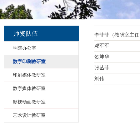
师资队伍
李菲菲（教研室主任
邓军军
学院办公室
贺坤华
数字印刷教研室
张丛菲
印刷媒体教研室
刘伟
数字媒体教研室
影视动画教研室
艺术设计教研室