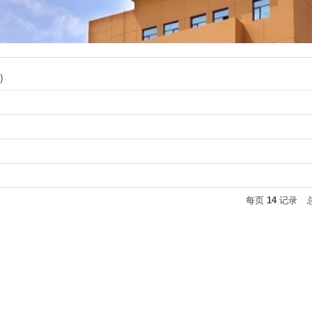
）
每页
14
记录