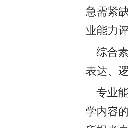
急需紧
业能力
综合
表达、
专业
学内容