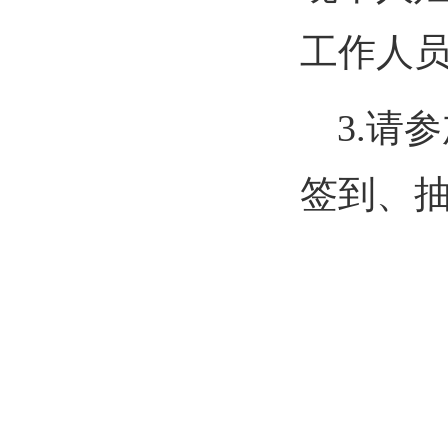
工作人
3.请
签到
、