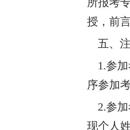
所报考
授，前言
五、
1.参
序参加
2.参
现个人姓