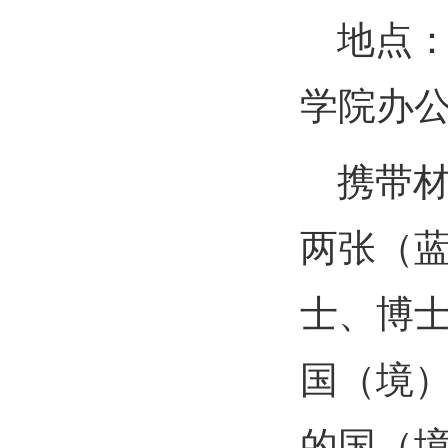
地点
学院办
携带
两张（
士、博
国（境
的国（