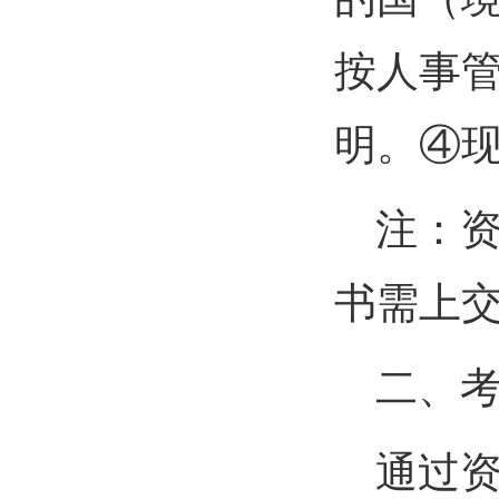
按人事
明。④
注：
书需上
二、
通过