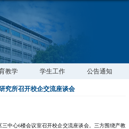
育教学
学生工作
公告通知
研究所召开校企交流座谈会
区三中心6楼会议室召开校企交流座谈会。三方围绕产教