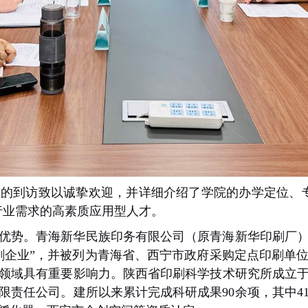
的到访致以诚挚欢迎，并详细介绍了学院的办学定位、
行业需求的高素质应用型人才。
势。青海新华民族印务有限公司（原青海新华印刷厂）始
刷企业”，并被列为青海省、西宁市政府采购定点印刷单
领域具有重要影响力。陕西省印刷科学技术研究所成立于1
限责任公司。建所以来累计完成科研成果90余项，其中4